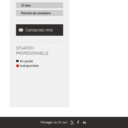
27 ans
Permis de conduire
Contactez-moi
SITUATION
PROFESSIONNELLE
En poste
Indisponible
Partager ce CV sur :