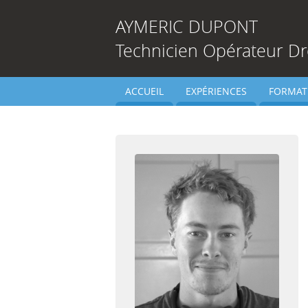
AYMERIC
DUPONT
Technicien Opérateur D
ACCUEIL
EXPÉRIENCES
FORMAT