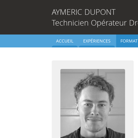
AYMERIC
DUPONT
Technicien Opérateur D
ACCUEIL
EXPÉRIENCES
FORMAT