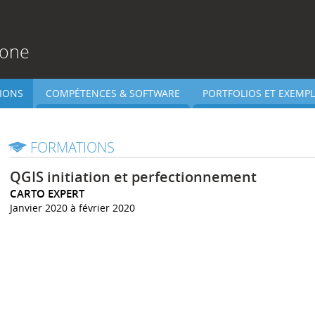
rone
IONS
COMPÉTENCES & SOFTWARE
PORTFOLIOS ET EXEMPL
FORMATIONS
QGIS initiation et perfectionnement
CARTO EXPERT
Janvier 2020 à février 2020